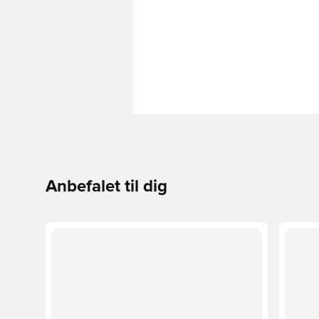
Anbefalet til dig