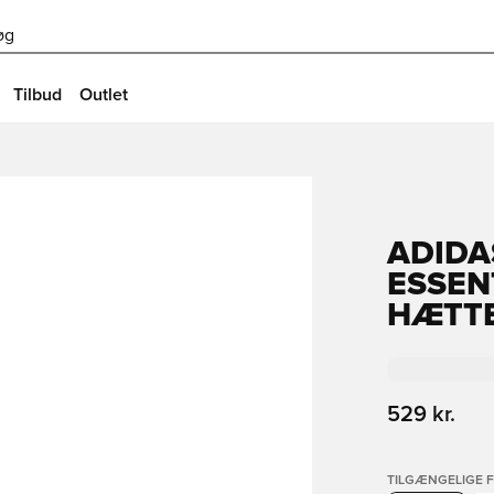
øg
Tilbud
Outlet
ADIDA
ESSEN
HÆTT
529 kr.
TILGÆNGELIGE 