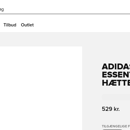
øg
Tilbud
Outlet
ADIDA
ESSEN
HÆTT
529 kr.
TILGÆNGELIGE 