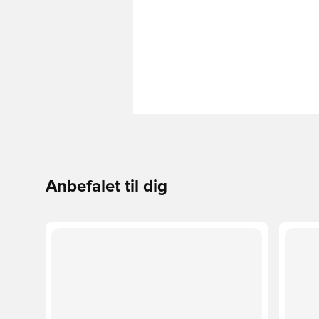
Anbefalet til dig