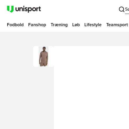
S
Fodbold
Fanshop
Træning
Løb
Lifestyle
Teamsport