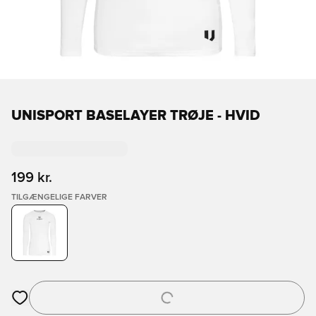
UNISPORT BASELAYER TRØJE - HVID
199 kr.
TILGÆNGELIGE FARVER
Åbner en Modal til at logge ind eller tilmelde dig som medlem