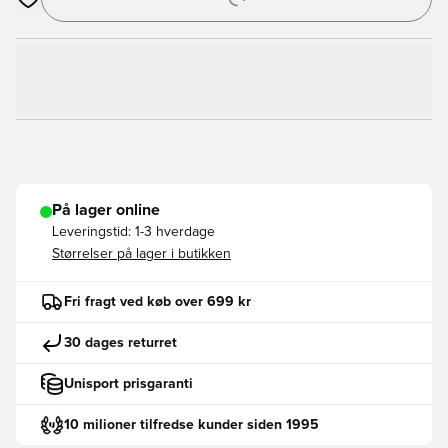
Åbner en Modal til at logge ind eller tilmelde dig som medlem
På lager online
Leveringstid:
1-3 hverdage
Størrelser på lager i butikken
Fri fragt ved køb over 699 kr
30 dages returret
Unisport prisgaranti
10 milioner tilfredse kunder siden 1995