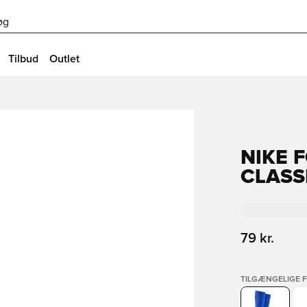
øg
Tilbud
Outlet
NIKE 
CLASSI
79 kr.
TILGÆNGELIGE 