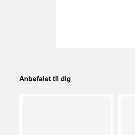
Anbefalet til dig