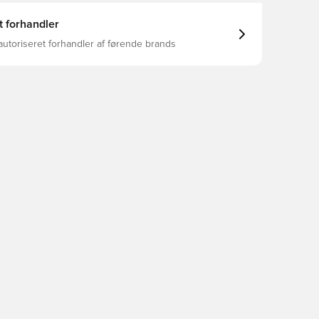
t forhandler
autoriseret forhandler af førende brands