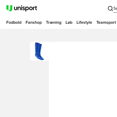
S
Fodbold
Fanshop
Træning
Løb
Lifestyle
Teamsport