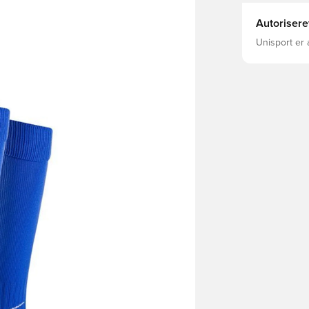
Autorisere
Unisport er 