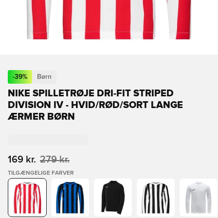
-
39
%
Børn
NIKE SPILLETRØJE DRI-FIT STRIPED
DIVISION IV - HVID/RØD/SORT LANGE
ÆRMER BØRN
169 kr.
279 kr.
TILGÆNGELIGE FARVER