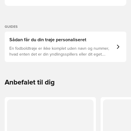
GUIDES
Sådan får du din trøje personaliseret
En fodboldtrøje er ikke komplet uden navn og nummer,
hvad enten det er din yndlingsspillers eller dit eget.
Sådan gør du:
Anbefalet til dig