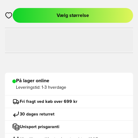
Vælg størrelse
Åbner en Modal til at logge ind eller tilmelde dig som medlem
På lager online
Leveringstid:
1-3 hverdage
Fri fragt ved køb over 699 kr
30 dages returret
Unisport prisgaranti