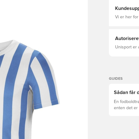
Kundesupp
Vi er her for
Autorisere
Unisport er 
GUIDES
Sådan får d
En fodboldtr
enten det er 