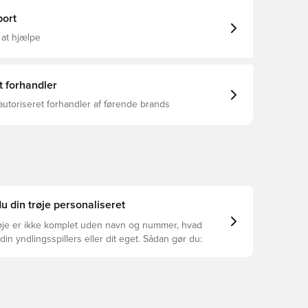
ort
 at hjælpe
t forhandler
autoriseret forhandler af førende brands
u din trøje personaliseret
øje er ikke komplet uden navn og nummer, hvad
din yndlingsspillers eller dit eget. Sådan gør du: