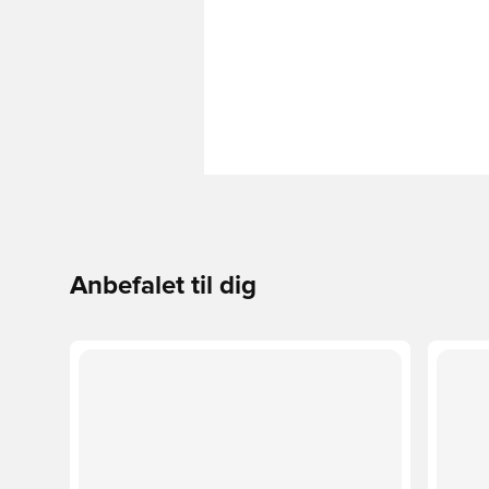
Anbefalet til dig