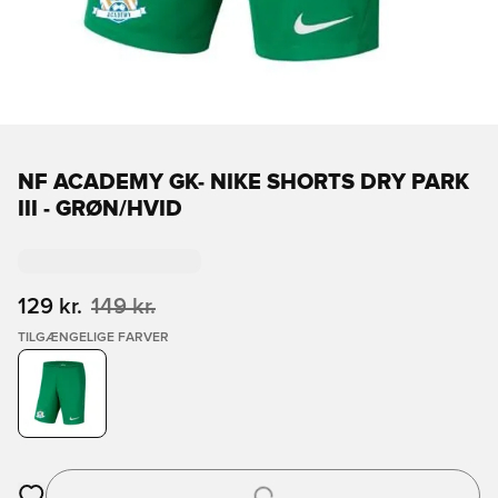
NF ACADEMY GK- NIKE SHORTS DRY PARK
III - GRØN/HVID
129 kr.
149 kr.
TILGÆNGELIGE FARVER