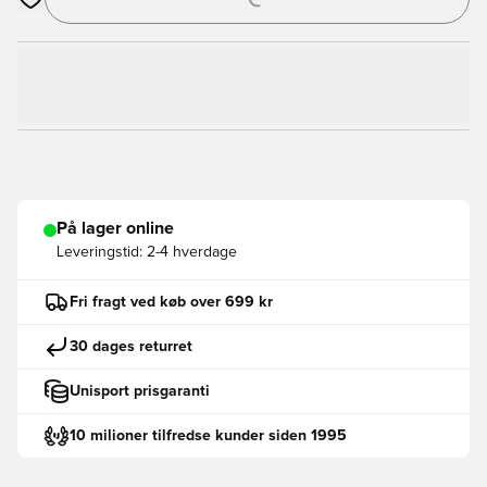
Åbner en Modal til at logge ind eller tilmelde dig som medlem
På lager online
Leveringstid:
2-4 hverdage
Fri fragt ved køb over 699 kr
30 dages returret
Unisport prisgaranti
10 milioner tilfredse kunder siden 1995