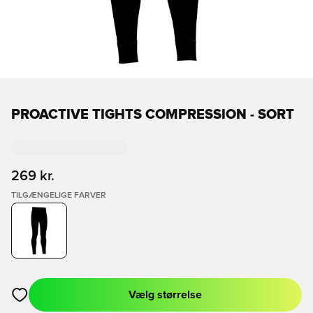
PROACTIVE TIGHTS COMPRESSION - SORT
269 kr.
TILGÆNGELIGE FARVER
Vælg størrelse
Åbner en Modal til at logge ind eller tilmelde dig som medlem