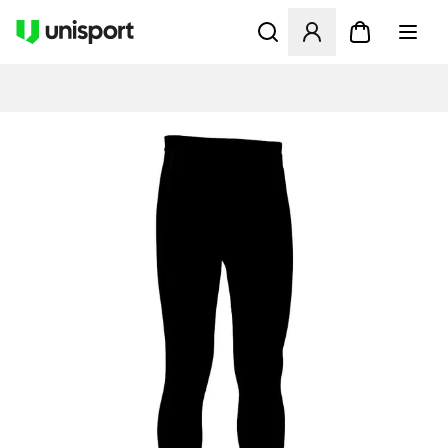
Åbner en Modal til at logge 