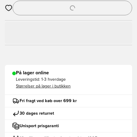
Åbner en Modal til at logge ind eller tilmelde dig som medlem
På lager online
Leveringstid:
1-3 hverdage
Størrelser på lager i butikken
Fri fragt ved køb over 699 kr
30 dages returret
Unisport prisgaranti