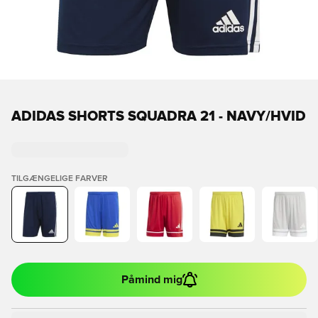
ADIDAS SHORTS SQUADRA 21 - NAVY/HVID
TILGÆNGELIGE FARVER
Påmind mig