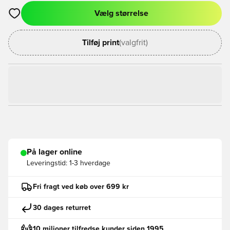
Vælg størrelse
Åbner en Modal til at logge ind eller tilmelde dig som medlem
Tilføj print
(valgfrit)
På lager online
Leveringstid:
1-3 hverdage
Fri fragt ved køb over 699 kr
30 dages returret
10 milioner tilfredse kunder siden 1995