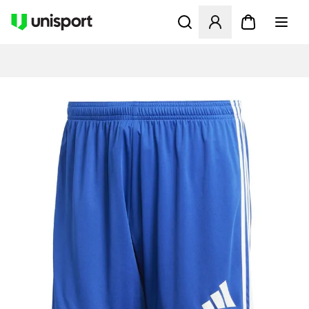
Åbner en Modal til at logge 