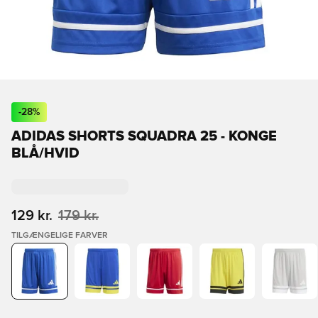
-
28
%
ADIDAS SHORTS SQUADRA 25 - KONGE
BLÅ/HVID
129 kr.
179 kr.
TILGÆNGELIGE FARVER