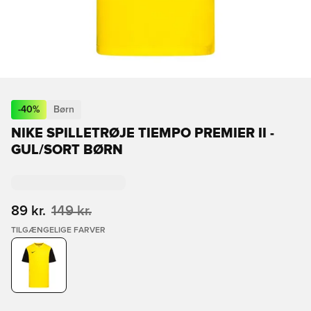
-
40
%
Børn
NIKE SPILLETRØJE TIEMPO PREMIER II -
GUL/SORT BØRN
89 kr.
149 kr.
TILGÆNGELIGE FARVER