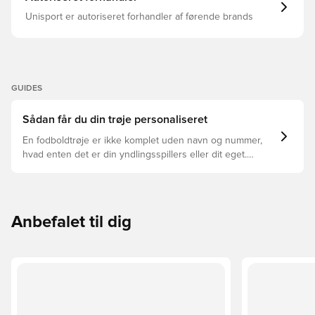
Unisport er autoriseret forhandler af førende brands
GUIDES
Sådan får du din trøje personaliseret
En fodboldtrøje er ikke komplet uden navn og nummer,
hvad enten det er din yndlingsspillers eller dit eget.
Sådan gør du:
Anbefalet til dig