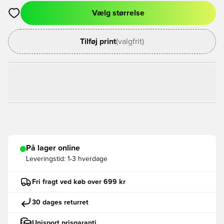
Vælg størrelse
Åbner en Modal til at logge ind eller tilmelde dig som medlem
Tilføj print
(valgfrit)
På lager online
Leveringstid:
1-3 hverdage
Fri fragt ved køb over 699 kr
30 dages returret
Unisport prisgaranti