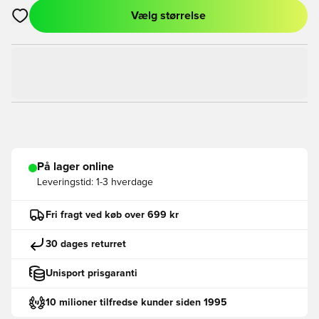
Vælg størrelse
Åbner en Modal til at logge ind eller tilmelde dig som medlem
På lager online
Leveringstid:
1-3 hverdage
Fri fragt ved køb over 699 kr
30 dages returret
Unisport prisgaranti
10 milioner tilfredse kunder siden 1995