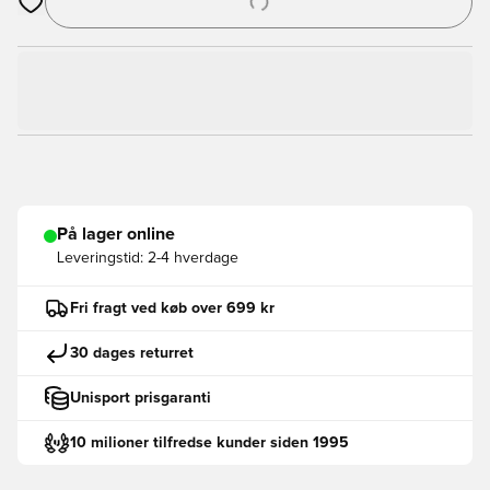
Åbner en Modal til at logge ind eller tilmelde dig som medlem
På lager online
Leveringstid:
2-4 hverdage
Fri fragt ved køb over 699 kr
30 dages returret
Unisport prisgaranti
10 milioner tilfredse kunder siden 1995