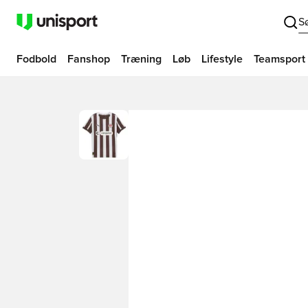
S
Fodbold
Fanshop
Træning
Løb
Lifestyle
Teamsport