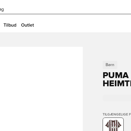
øg
Tilbud
Outlet
Børn
PUMA F
HEIMT
TILGÆNGELIGE 