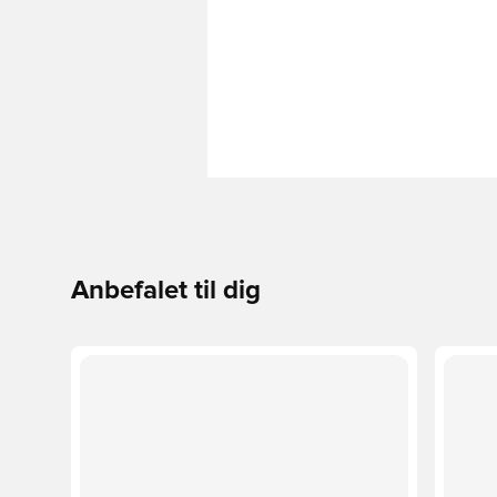
Anbefalet til dig