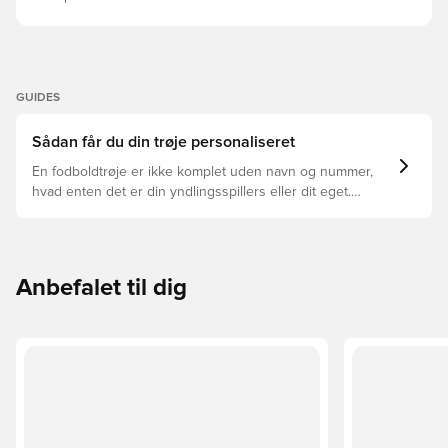
GUIDES
Sådan får du din trøje personaliseret
En fodboldtrøje er ikke komplet uden navn og nummer,
hvad enten det er din yndlingsspillers eller dit eget.
Sådan gør du:
Anbefalet til dig