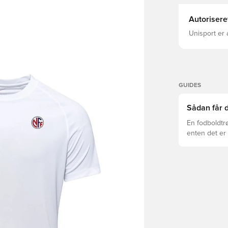
Autorisere
Unisport er 
GUIDES
Sådan får d
En fodboldtr
enten det er 