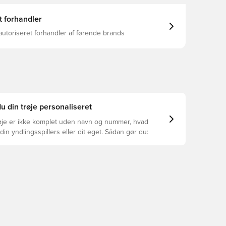
t forhandler
autoriseret forhandler af førende brands
u din trøje personaliseret
øje er ikke komplet uden navn og nummer, hvad
din yndlingsspillers eller dit eget. Sådan gør du: