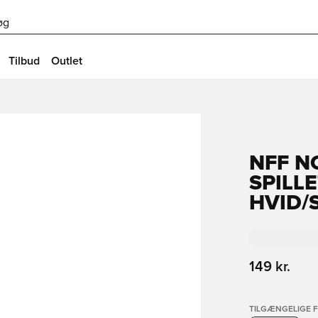
øg
Tilbud
Outlet
NFF N
SPILLE
HVID/
149 kr.
TILGÆNGELIGE 