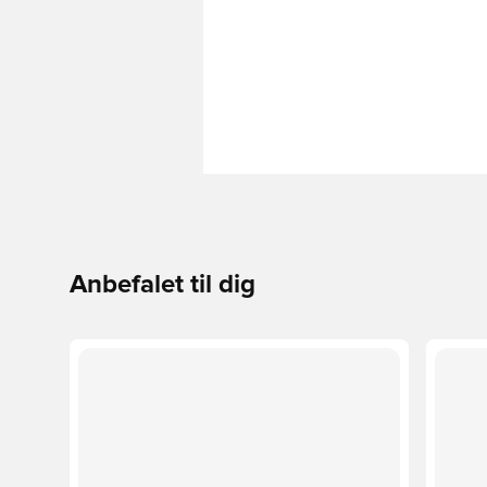
Anbefalet til dig