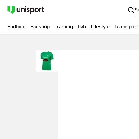
S
Fodbold
Fanshop
Træning
Løb
Lifestyle
Teamsport