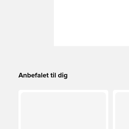
Anbefalet til dig