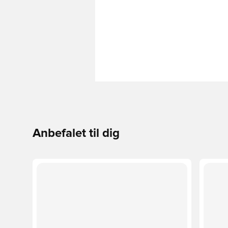
Anbefalet til dig