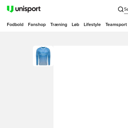
S
Fodbold
Fanshop
Træning
Løb
Lifestyle
Teamsport