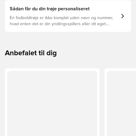
Sådan får du din trøje personaliseret
En fodboldtrøje er ikke komplet uden navn og nummer,
hvad enten det er din yndlingsspillers eller dit eget.
Sådan gør du:
Anbefalet til dig