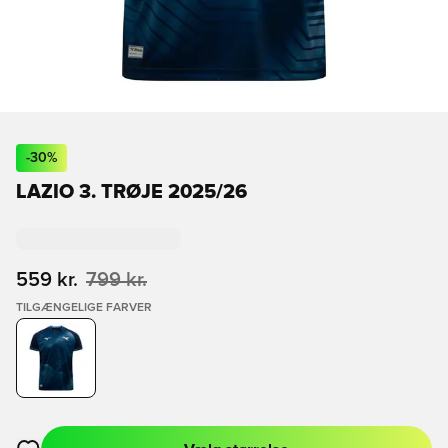
-
30
%
LAZIO 3. TRØJE 2025/26
559 kr.
799 kr.
TILGÆNGELIGE FARVER