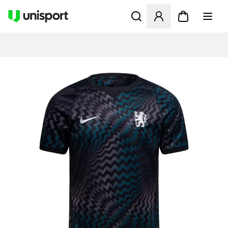
Åbner en Modal til at logge 