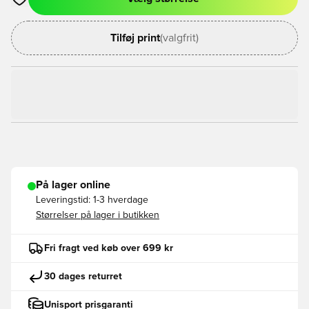
Åbner en Modal til at logge ind eller tilmelde dig som medlem
Tilføj print
(valgfrit)
På lager online
Leveringstid:
1-3 hverdage
Størrelser på lager i butikken
Fri fragt ved køb over 699 kr
30 dages returret
Unisport prisgaranti