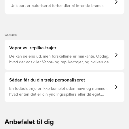
Unisport er autoriseret forhandler af førende brands
GUIDES
Vapor vs. replika-trøjer
De kan se ens ud, men forskellene er markante. Opdag,
hvad der adskiller Vapor- og replika-trøjer, og hvilken der
er den rette for dig.
Sådan får du din trøje personaliseret
En fodboldtrøje er ikke komplet uden navn og nummer,
hvad enten det er din yndlingsspillers eller dit eget.
Sådan gør du:
Anbefalet til dig