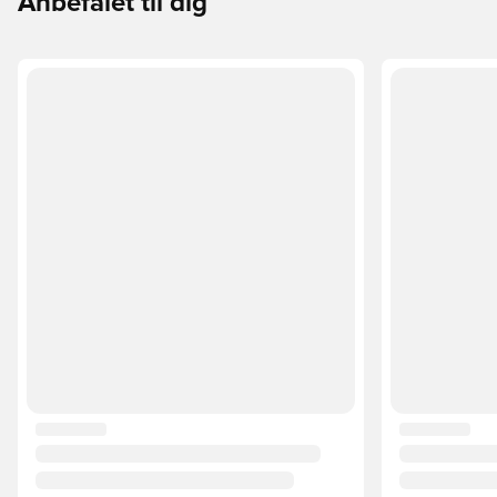
Anbefalet til dig