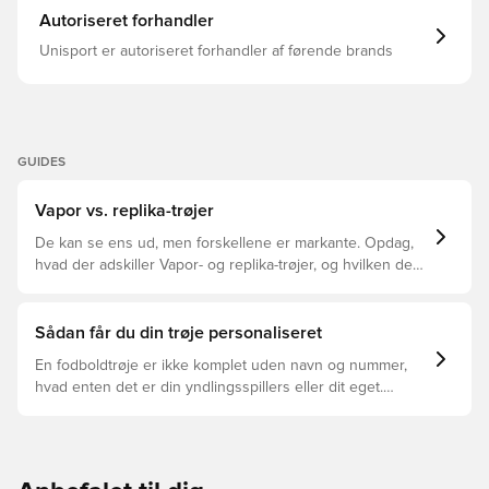
Autoriseret forhandler
Unisport er autoriseret forhandler af førende brands
GUIDES
Vapor vs. replika-trøjer
De kan se ens ud, men forskellene er markante. Opdag,
hvad der adskiller Vapor- og replika-trøjer, og hvilken der
er den rette for dig.
Sådan får du din trøje personaliseret
En fodboldtrøje er ikke komplet uden navn og nummer,
hvad enten det er din yndlingsspillers eller dit eget.
Sådan gør du: