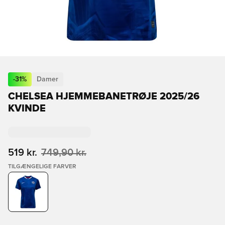
-
31
%
Damer
CHELSEA HJEMMEBANETRØJE 2025/26
KVINDE
519 kr.
749,90 kr.
TILGÆNGELIGE FARVER