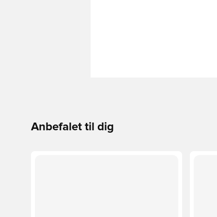
Anbefalet til dig