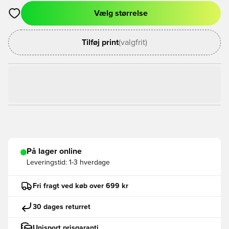
Vælg størrelse
Åbner en Modal til at logge ind eller tilmelde dig som medlem
Tilføj print
(valgfrit)
På lager online
Leveringstid:
1-3 hverdage
Fri fragt ved køb over 699 kr
30 dages returret
Unisport prisgaranti