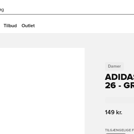
øg
Tilbud
Outlet
Damer
ADIDA
26 - 
149 kr.
TILGÆNGELIGE 