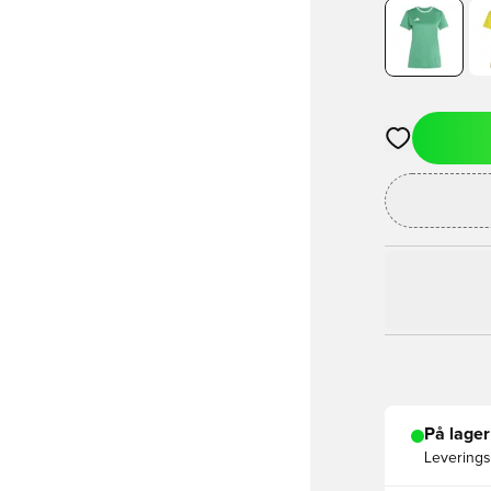
Åbner en Moda
På lager
Leveringst