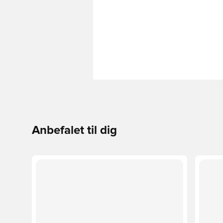
Anbefalet til dig