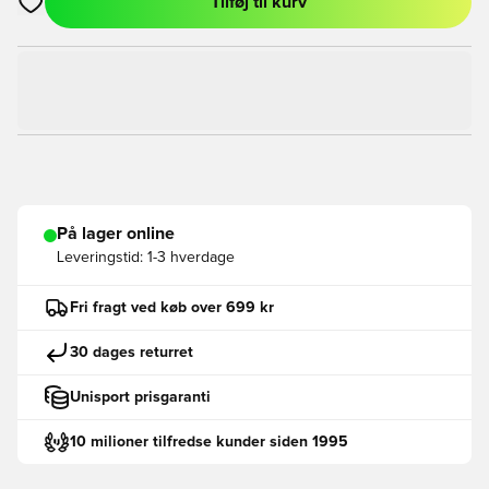
Tilføj til kurv
Åbner en Modal til at logge ind eller tilmelde dig som medlem
På lager online
Leveringstid:
1-3 hverdage
Fri fragt ved køb over 699 kr
30 dages returret
Unisport prisgaranti
10 milioner tilfredse kunder siden 1995