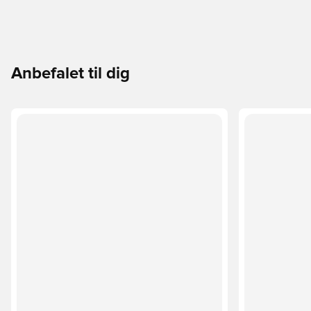
Anbefalet til dig