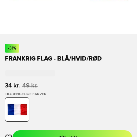
-
31
%
FRANKRIG FLAG - BLÅ/HVID/RØD
34 kr.
49 kr.
TILGÆNGELIGE FARVER