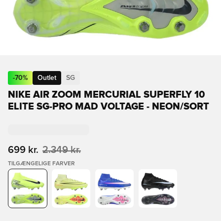
-
70
%
Outlet
SG
NIKE AIR ZOOM MERCURIAL SUPERFLY 10
ELITE SG-PRO MAD VOLTAGE - NEON/SORT
699 kr.
2.349 kr.
TILGÆNGELIGE FARVER