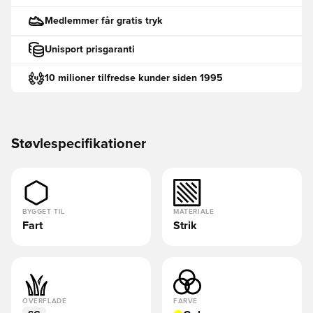
Medlemmer får gratis tryk
Unisport prisgaranti
10 milioner tilfredse kunder siden 1995
Støvlespecifikationer
BYGGET TIL
MATERIALE
Fart
Strik
OVERFLADE
FARVE