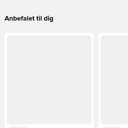
passer perfekt til dig og dit spil.
Anbefalet til dig