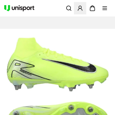
Åbner en Modal til at logge 