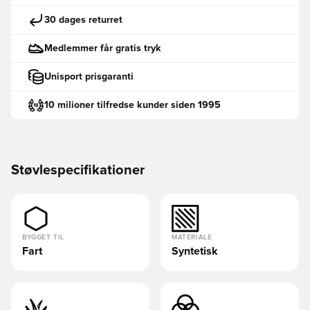
30 dages returret
Medlemmer får gratis tryk
Unisport prisgaranti
10 milioner tilfredse kunder siden 1995
Støvlespecifikationer
BYGGET TIL
MATERIALE
Fart
Syntetisk