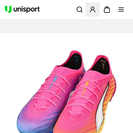
Åbner en Modal til at logge 