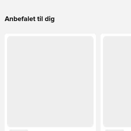
til din måde at spille på.
Anbefalet til dig