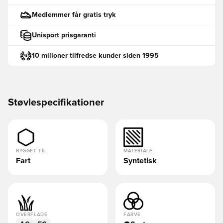
Medlemmer får gratis tryk
Unisport prisgaranti
10 milioner tilfredse kunder siden 1995
Støvlespecifikationer
BYGGET TIL
MATERIALE
Fart
Syntetisk
OVERFLADE
FARVE