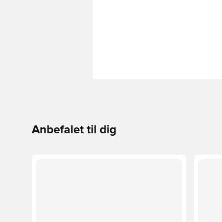
Anbefalet til dig