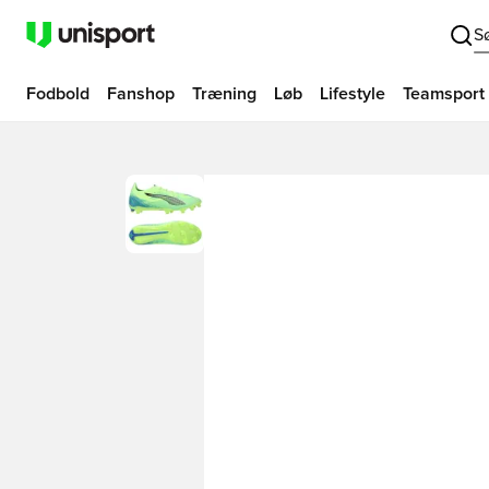
S
Fodbold
Fanshop
Træning
Løb
Lifestyle
Teamsport