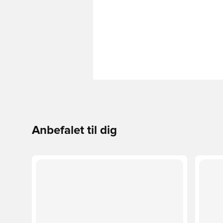
Anbefalet til dig