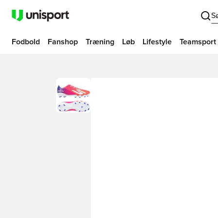
S
Fodbold
Fanshop
Træning
Løb
Lifestyle
Teamsport