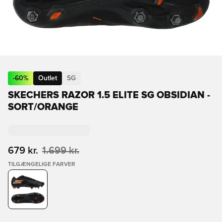
-
60
%
Outlet
SG
SKECHERS RAZOR 1.5 ELITE SG OBSIDIAN -
SORT/ORANGE
679 kr.
1.699 kr.
TILGÆNGELIGE FARVER