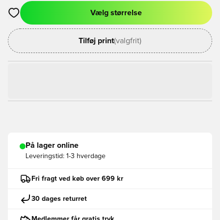
Vælg størrelse
Åbner en Modal til at logge ind eller tilmelde dig som medlem
Tilføj print
(valgfrit)
På lager online
Leveringstid:
1-3 hverdage
Fri fragt ved køb over 699 kr
30 dages returret
Medlemmer får gratis tryk