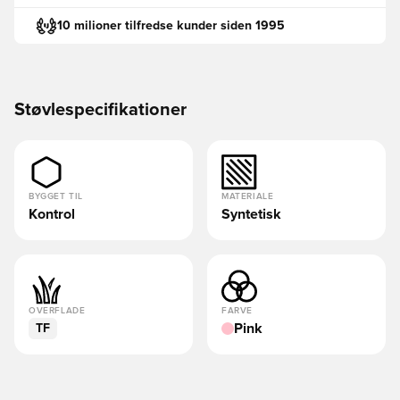
10 milioner tilfredse kunder siden 1995
Støvlespecifikationer
BYGGET TIL
MATERIALE
Kontrol
Syntetisk
OVERFLADE
FARVE
Pink
TF