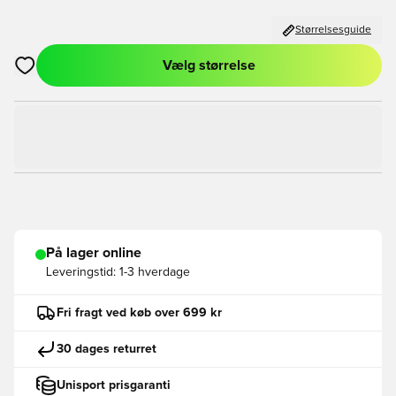
Størrelsesguide
Vælg størrelse
Åbner en Modal til at logge ind eller tilmelde dig som medlem
På lager online
Leveringstid:
1-3 hverdage
Fri fragt ved køb over 699 kr
30 dages returret
Unisport prisgaranti