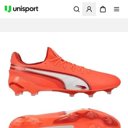
Åbner en Modal til at logge 