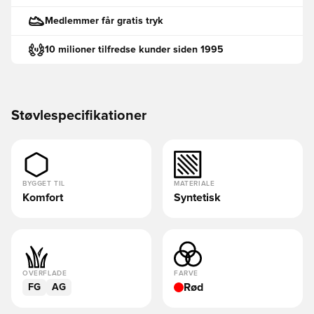
Medlemmer får gratis tryk
10 milioner tilfredse kunder siden 1995
Støvlespecifikationer
BYGGET TIL
MATERIALE
Komfort
Syntetisk
OVERFLADE
FARVE
Rød
FG
AG