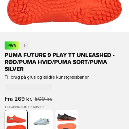
-
46
%
TF
PUMA FUTURE 9 PLAY TT UNLEASHED -
RØD/PUMA HVID/PUMA SORT/PUMA
SILVER
Til brug på grus og ældre kunstgræsbaner
Fra
269 kr.
500 kr.
TILGÆNGELIGE FARVER