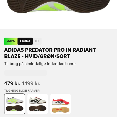
-
60
%
Outlet
IC
ADIDAS PREDATOR PRO IN RADIANT
BLAZE - HVID/GRØN/SORT
Til brug på almindelige indendørsbaner
479 kr.
1.199 kr.
TILGÆNGELIGE FARVER