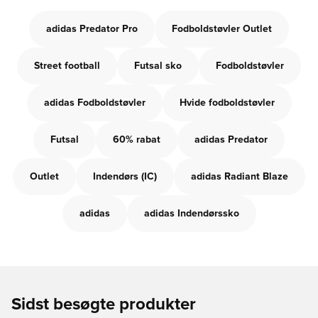
adidas Predator Pro
Fodboldstøvler Outlet
Street football
Futsal sko
Fodboldstøvler
adidas Fodboldstøvler
Hvide fodboldstøvler
Futsal
60% rabat
adidas Predator
Outlet
Indendørs (IC)
adidas Radiant Blaze
adidas
adidas Indendørssko
Sidst besøgte produkter