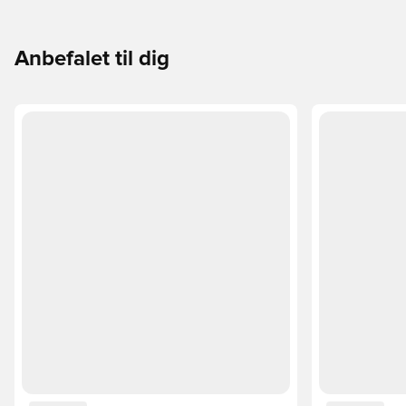
passer perfekt til dig og dit spil.
Anbefalet til dig