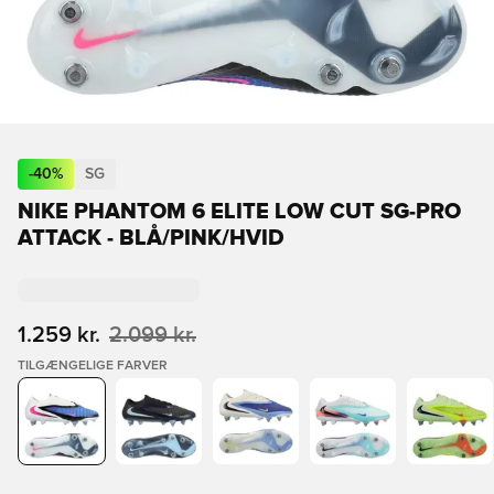
-
40
%
SG
NIKE PHANTOM 6 ELITE LOW CUT SG-PRO
ATTACK - BLÅ/PINK/HVID
1.259 kr.
2.099 kr.
TILGÆNGELIGE FARVER