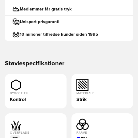
Medlemmer får gratis tryk
Unisport prisgaranti
10 milioner tilfredse kunder siden 1995
Støvlespecifikationer
BYGGET TIL
MATERIALE
Kontrol
Strik
OVERFLADE
FARVE