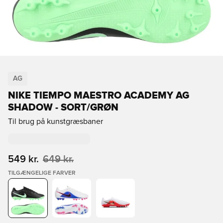
AG
NIKE TIEMPO MAESTRO ACADEMY AG
SHADOW - SORT/GRØN
Til brug på kunstgræsbaner
549 kr.
649 kr.
TILGÆNGELIGE FARVER