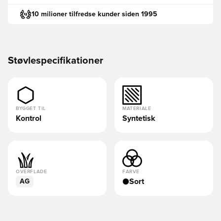
10 milioner tilfredse kunder siden 1995
Støvlespecifikationer
BYGGET TIL
MATERIALE
Kontrol
Syntetisk
OVERFLADE
FARVE
Sort
AG