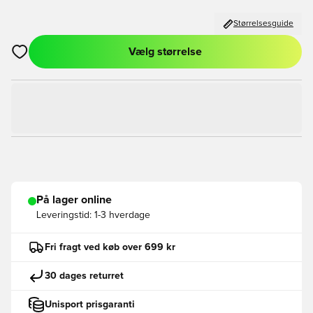
Størrelsesguide
Vælg størrelse
Åbner en Modal til at logge ind eller tilmelde dig som medlem
På lager online
Leveringstid:
1-3 hverdage
Fri fragt ved køb over 699 kr
30 dages returret
Unisport prisgaranti