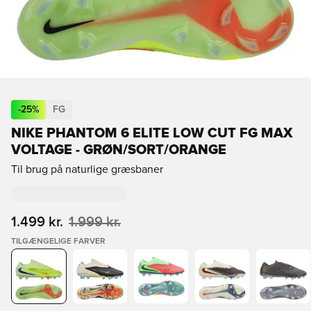
-
25
%
FG
NIKE PHANTOM 6 ELITE LOW CUT FG MAX
VOLTAGE - GRØN/SORT/ORANGE
Til brug på naturlige græsbaner
1.499 kr.
1.999 kr.
TILGÆNGELIGE FARVER