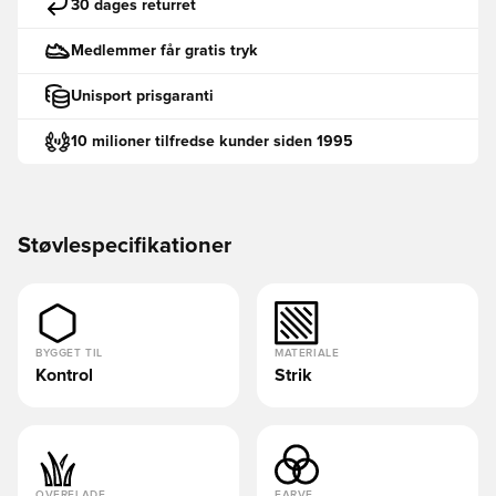
30 dages returret
Medlemmer får gratis tryk
Unisport prisgaranti
10 milioner tilfredse kunder siden 1995
Støvlespecifikationer
BYGGET TIL
MATERIALE
Kontrol
Strik
OVERFLADE
FARVE