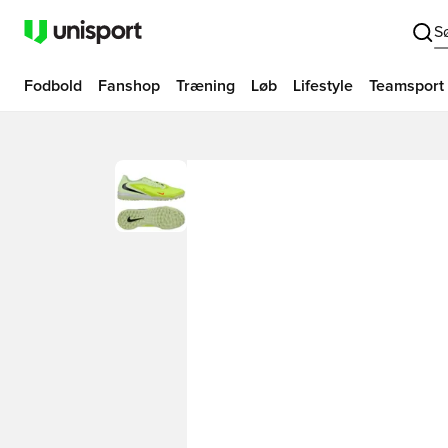
S
Fodbold
Fanshop
Træning
Løb
Lifestyle
Teamsport