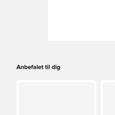
Anbefalet til dig