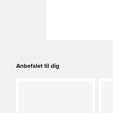
Anbefalet til dig