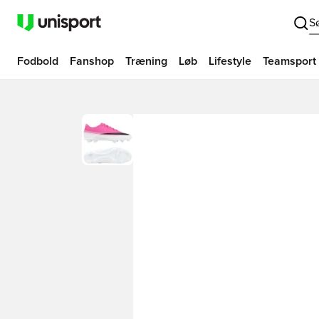
S
Fodbold
Fanshop
Træning
Løb
Lifestyle
Teamsport