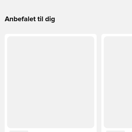
passer perfekt til dig og dit spil.
Anbefalet til dig