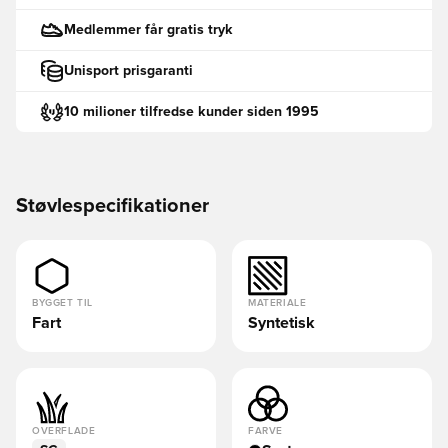
Medlemmer får gratis tryk
Unisport prisgaranti
10 milioner tilfredse kunder siden 1995
Støvlespecifikationer
BYGGET TIL
MATERIALE
Fart
Syntetisk
OVERFLADE
FARVE