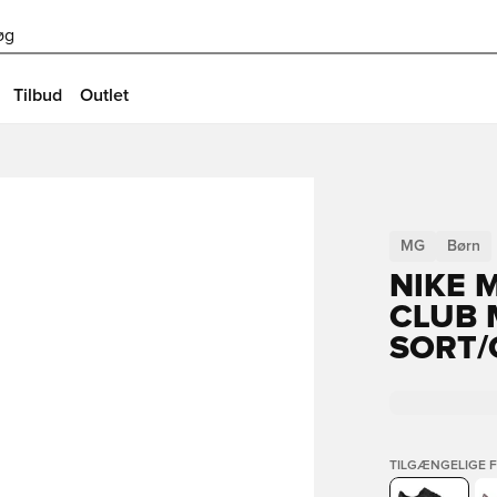
øg
Tilbud
Outlet
MG
Børn
NIKE 
CLUB 
SORT/
TILGÆNGELIGE 