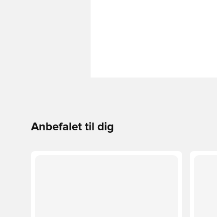
Anbefalet til dig