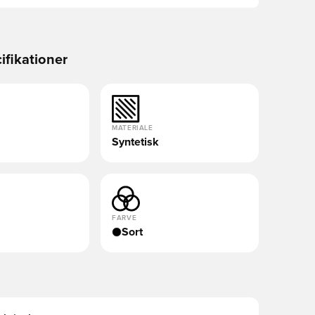
ifikationer
MATERIALE
Syntetisk
FARVE
Sort