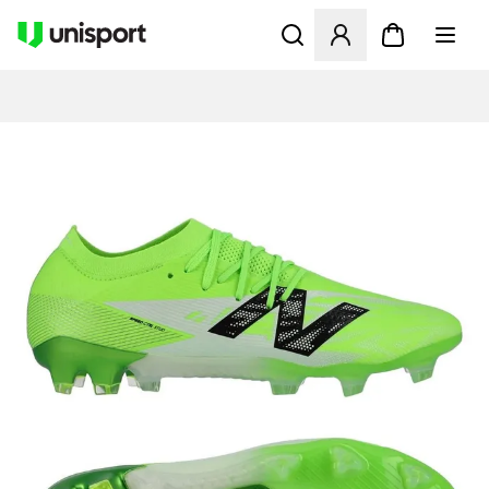
Åbner en Modal til at logge 