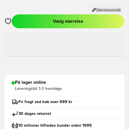
Størrelsesguide
Vælg størrelse
Åbner en Modal til at logge ind eller tilmelde dig som medlem
På lager online
Leveringstid:
1-3 hverdage
Fri fragt ved køb over 699 kr
30 dages returret
10 milioner tilfredse kunder siden 1995