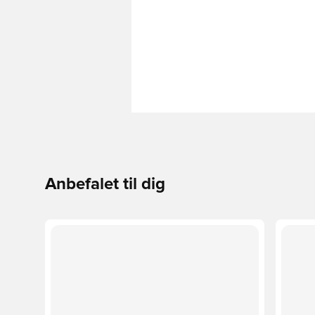
Anbefalet til dig