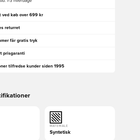
id:
1-3 hverdage
gt ved køb over 699 kr
s returret
er får gratis tryk
t prisgaranti
oner tilfredse kunder siden 1995
ifikationer
MATERIALE
Syntetisk