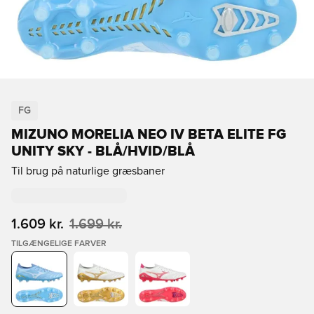
FG
MIZUNO MORELIA NEO IV BETA ELITE FG
UNITY SKY - BLÅ/HVID/BLÅ
Til brug på naturlige græsbaner
1.609 kr.
1.699 kr.
TILGÆNGELIGE FARVER