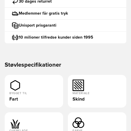
30 dages returret
Medlemmer får gratis tryk
Unisport prisgaranti
10 milioner tilfredse kunder siden 1995
Støvlespecifikationer
BYGGET TIL
MATERIALE
Fart
Skind
OVERFLADE
FARVE