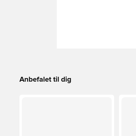
Anbefalet til dig