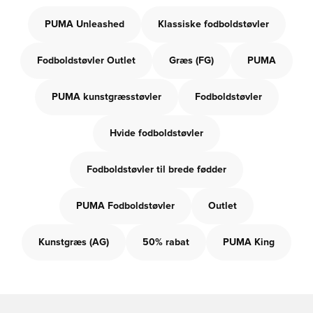
PUMA Unleashed
Klassiske fodboldstøvler
Fodboldstøvler Outlet
Græs (FG)
PUMA
PUMA kunstgræsstøvler
Fodboldstøvler
Hvide fodboldstøvler
Fodboldstøvler til brede fødder
PUMA Fodboldstøvler
Outlet
Kunstgræs (AG)
50% rabat
PUMA King